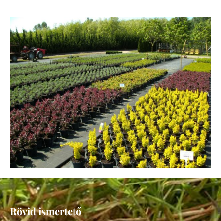
Rövid ismertető