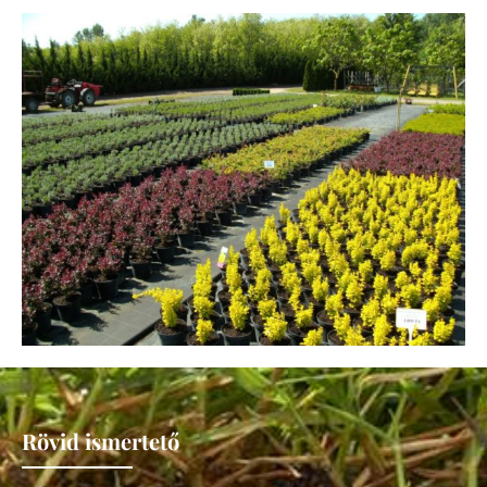
Rövid ismertető