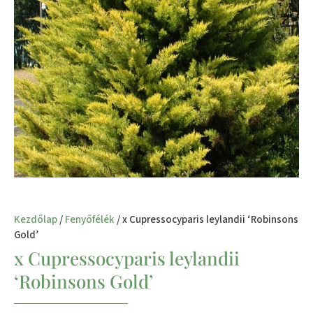
Kezdőlap
/
Fenyőfélék
/ x Cupressocyparis leylandii ‘Robinsons
Gold’
x Cupressocyparis leylandii
‘Robinsons Gold’