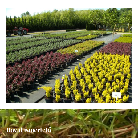
Rövid ismertető