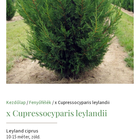
Kezdőlap
/
Fenyőfélék
/ x Cupressocyparis leylandii
x Cupressocyparis leylandii
Leyland ciprus
10-15 méter, zöld.