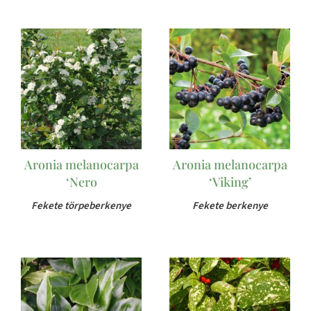
Aronia melanocarpa
Aronia melanocarpa
‘Nero
‘Viking’
Fekete törpeberkenye
Fekete berkenye